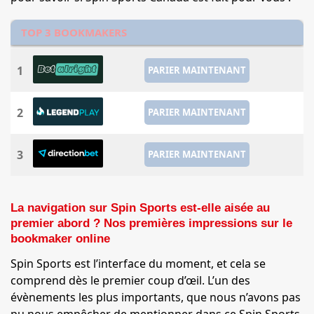
TOP 3 BOOKMAKERS
1
PARIER MAINTENANT
2
PARIER MAINTENANT
3
PARIER MAINTENANT
La navigation sur Spin Sports est-elle aisée au
premier abord ? Nos premières impressions sur le
bookmaker online
Spin Sports est l’interface du moment, et cela se
comprend dès le premier coup d’œil. L’un des
évènements les plus importants, que nous n’avons pas