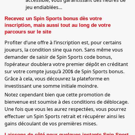
accessible, vous garantissant des heures de
jeu endiablées…
Recevez un Spin Sports bonus dès votre
inscription, mais aussi tout au long de votre
parcours sur le site
Profiter d’une offre à l’inscription est, pour certains
joueurs, la condition sine qua non. Sans même vous
demander de saisir de Spin Sports code bonus,
l’opérateur doublera votre premier dépôt en créditant
sur votre compte jusqu’à 200$ de Spin Sports bonus.
Grâce à cela, vous découvrez la plateforme en
investissant une somme initiale moindre.
Notez cependant bien que cette promotion de
bienvenue est soumise à des conditions de déblocage.
Une fois que vous les aurez respectées, vous pourrez
effectuer un Spin Sports retrait et récupérer ainsi les
gains découlant de vos premières mises.
Laissons de côté pour quelques instants Spin Sport