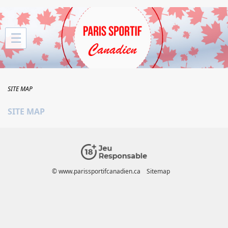
☰
SITE MAP
SITE MAP
© www.parissportifcanadien.ca
Sitemap